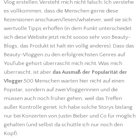
Vlog erstellen. Versteht mich nicht falsch: Ich verstehe
es vollkommen, dass die Menschen gerne diese
Rezensionen anschauen/lesen/whatever, weil sie sich
wertvolle Tipps erhoffen (in dem Punkt unterscheidet
sich diese Website jetzt nicht soooo sehr von Beauty-
Blogs, das Produkt ist halt ein völlig anderes). Dass das
Beauty-Vloggen zu den erfolgreichsten Genres auf
YouTube gehört überrascht mich nicht. Was mich
überrascht, ist aber
das Ausmaß der Popularität der
Vlogger
.500 Menschen warten hier nicht auf einen
Popstar, sondern auf zwei Vloggerinnen und die
müssen auch noch früher gehen, weil das Treffen
außer Kontrolle geriet. Ich habe solche Storys bislang
nur bei Konzerten von Justin Bieber und Co für möglich
gehalten (und selbst da schüttle ich nur noch den
Kopf).