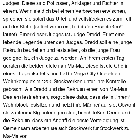
Judges. Diese sind Polizisten, Ankläger und Richter in
einem. Wenn sie dich bei einem Verbrechen erwischen,
sprechen sie sofort das Urteil und vollstrecken es zum Teil
auf der Stelle (selbst wenn es „Tod durch Erschießen!“
lautet). Einer dieser Judges ist Judge Dredd. Er ist eine
lebende Legende unter den Judges. Dredd soll eine junge
Rekrutin beurteilen und feststellen, ob die junge Frau
geeignet ist, ein Judge zu werden. An ihrem ersten Tag
geraten die beiden gleich an Ma-Ma. Diese ist die Chefin
eines Drogenkartells und hat in Mega City One einen
Wohnkomplex mit 200 Stockwerken unter ihre Kontrolle
gebracht. Als Dredd und die Rekrutin einen von Ma-Mas
Dealern festnehmen, sorgt diese dafür, dass sie in „ihrem“
Wohnblock festsitzen und hetzt ihre Männer auf sie. Obwohl
sie zahlenmäßig unterlegen sind, beschließen Dredd und
die Rekrutin, dass ein Angriff die beste Verteidigung ist.
Gemeinsam arbeiten sie sich Stockwerk für Stockwerk zu
Ma-Ma vor.