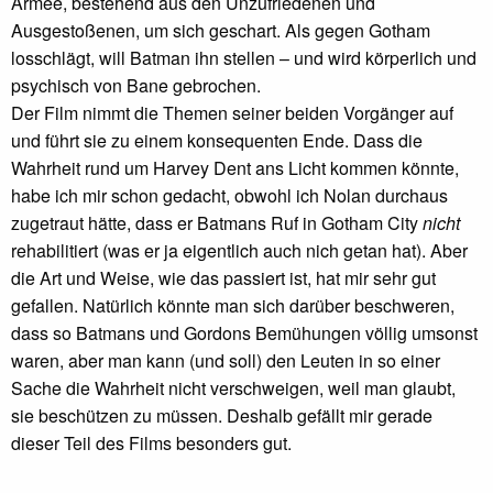
Armee, bestehend aus den Unzufriedenen und
Ausgestoßenen, um sich geschart. Als gegen Gotham
losschlägt, will Batman ihn stellen – und wird körperlich und
psychisch von Bane gebrochen.
Der Film nimmt die Themen seiner beiden Vorgänger auf
und führt sie zu einem konsequenten Ende. Dass die
Wahrheit rund um Harvey Dent ans Licht kommen könnte,
habe ich mir schon gedacht, obwohl ich Nolan durchaus
zugetraut hätte, dass er Batmans Ruf in Gotham City
nicht
rehabilitiert (was er ja eigentlich auch nich getan hat). Aber
die Art und Weise, wie das passiert ist, hat mir sehr gut
gefallen. Natürlich könnte man sich darüber beschweren,
dass so Batmans und Gordons Bemühungen völlig umsonst
waren, aber man kann (und soll) den Leuten in so einer
Sache die Wahrheit nicht verschweigen, weil man glaubt,
sie beschützen zu müssen. Deshalb gefällt mir gerade
dieser Teil des Films besonders gut.