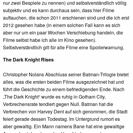
nur zwei Bespiele zu nennen) und selbstverständlich völlig
subjektiv und es kann durchaus sein, dass hier Filme
auftauchen, die schon 2011 erschienen sind und die ich erst
2012 gesehen habe (in einem solchen Fall kann es sich
aber nur um ein paar Wochen Verschiebung handeln, die
Filme selbst habe ich alle im Kino gesehen).
Selbstverständlich gilt für alle Filme eine Spoilerwarnung.
The Dark Knight Rises
Christopher Nolans Abschluss seiner Batman-Trilogie bietet
alles, was die ersten beiden Filme ausgezeichnet hat und
führt die Geschichte zu einem befriedigenden Ende. Nach
„The Dark Knight“ wurde es ruhig in Gotham City,
Verbrechensrate tendiert gegen Null. Batman hat die
Verbrechen von Harvey Dent auf sich genommen, die Stadt
feiert gerade dessen Todestag. Im Untergrund rumort es
aber gewaltig. Ein Mann namens Bane hat eine gewaltige