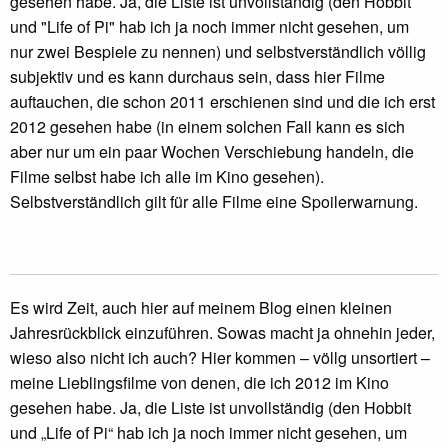
gesehen habe. Ja, die Liste ist unvollständig (den Hobbit
und "Life of Pi" hab ich ja noch immer nicht gesehen, um
nur zwei Bespiele zu nennen) und selbstverständlich völlig
subjektiv und es kann durchaus sein, dass hier Filme
auftauchen, die schon 2011 erschienen sind und die ich erst
2012 gesehen habe (in einem solchen Fall kann es sich
aber nur um ein paar Wochen Verschiebung handeln, die
Filme selbst habe ich alle im Kino gesehen).
Selbstverständlich gilt für alle Filme eine Spoilerwarnung.
Es wird Zeit, auch hier auf meinem Blog einen kleinen
Jahresrückblick einzuführen. Sowas macht ja ohnehin jeder,
wieso also nicht ich auch? Hier kommen – völlg unsortiert –
meine Lieblingsfilme von denen, die ich 2012 im Kino
gesehen habe. Ja, die Liste ist unvollständig (den Hobbit
und „Life of Pi“ hab ich ja noch immer nicht gesehen, um