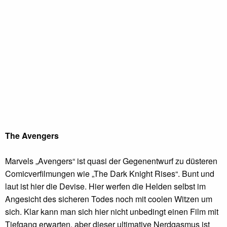
The Avengers
Marvels „Avengers“ ist quasi der Gegenentwurf zu düsteren
Comicverfilmungen wie „The Dark Knight Rises“. Bunt und
laut ist hier die Devise. Hier werfen die Helden selbst im
Angesicht des sicheren Todes noch mit coolen Witzen um
sich. Klar kann man sich hier nicht unbedingt einen Film mit
Tiefgang erwarten, aber dieser ultimative Nerdgasmus ist