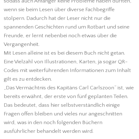
sodass auch Anfänger keine Probleme haben dürften,
wenn sie beim Lesen über diverse Fachbegriffe
stolpern. Dadurch hat der Leser nicht nur die
spannenden Geschichten rund um Rotbart und seine
Freunde, er lernt nebenbei noch etwas über die
Vergangenheit.
Mit Lesen alleine ist es bei diesem Buch nicht getan.
Eine Vielzahl von Illustrationen, Karten, ja sogar QR-
Codes mit weiterführenden Informationen zum Inhalt
gilt es zu entdecken.
„Das Vermächtnis des Kapitäns Carl Carlszoon“ ist, wie
bereits erwähnt, der erste von fünf geplanten Teilen.
Das bedeutet, dass hier selbstverständlich einige
Fragen offen bleiben und vieles nur angeschnitten
wird, was in den noch folgenden Büchern
ausführlicher behandelt werden wird.