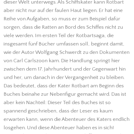
dieser Welt unterwegs. Als Schiffskater kann Rotbart
aber nicht nur auf der faulen Haut liegen. Er hat eine
Reihe von Aufgaben, so muss er zum Beispiel dafür
sorgen, dass die Ratten an Bord des Schiffes nicht zu
viele werden. Im ersten Teil der Rotbartsaga, die
insgesamt fünf Bücher umfassen soll, beginnt damit,
wie der Autor Wolfgang Schwerdt zu den Dokumenten
von Carl Carlszoon kam. Die Handlung springt hier
zwischen dem 17. Jahrhundert und der Gegenwart hin
und her, um danach in der Vergangenheit zu bleiben.
Das bedeutet, dass der Kater Rotbart am Beginn des
Buches beinahe zur Nebenfigur gemacht wird. Das ist
aber kein Nachteil: Dieser Teil des Buches ist so
spannend geschrieben, dass der Leser es kaum
erwarten kann, wenn die Abenteuer des Katers endlich
losgehen. Und diese Abenteuer haben es in sich!