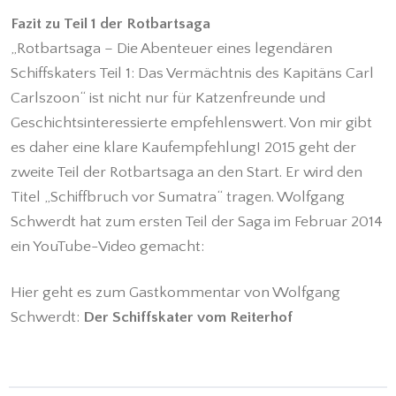
Fazit zu Teil 1 der Rotbartsaga
„Rotbartsaga – Die Abenteuer eines legendären
Schiffskaters Teil 1: Das Vermächtnis des Kapitäns Carl
Carlszoon“ ist nicht nur für Katzenfreunde und
Geschichtsinteressierte empfehlenswert. Von mir gibt
es daher eine klare Kaufempfehlung! 2015 geht der
zweite Teil der Rotbartsaga an den Start. Er wird den
Titel „Schiffbruch vor Sumatra“ tragen. Wolfgang
Schwerdt hat zum ersten Teil der Saga im Februar 2014
ein YouTube-Video gemacht:
Hier geht es zum Gastkommentar von Wolfgang
Schwerdt:
Der Schiffskater vom Reiterhof