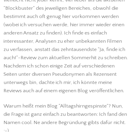
"Blockbuster" des jeweiligen Bereiches, obwohl die
bestimmt auch oft genug hier vorkommen werden
(wobei ich versuchen werde, hier immer wieder einen
anderen Ansatz zu finden). Ich finde es einfach
interessanter, Analysen zu eher unbekannten Filmen
zu verfassen, anstatt das zehntausendste "Ja, finde ich
auch!"-Review zum aktuellen Sommerhit zu schreiben.
Nachdem ich schon einige Zeit auf verschiedenen
Seiten unter diversen Pseudonymen als Rezensent
unterwegs bin, dachte ich mir, ich könnte meine
Reviews auch auf einem eigenen Blog veröffentlichen.
Warum heißt mein Blog "Alltagshirngespinste"? Nun,
die Frage ist ganz einfach zu beantworten: Ich fand den
Namen cool. Ne andere Begründung gibts dafür nicht.
;-)