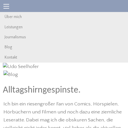
Über mich
Leistungen
Journalismus
Blog
Kontakt
Alltagshirngespinste.
Ich bin ein riesengroßer Fan von Comics, Hörspielen,
Hörbüchern und Filmen und noch dazu eine ziemliche
Leseratte. Dabei mag ich die obskuren Sachen, die
vielleicht nicht jeder kennt, viel lieber als die aktuellen