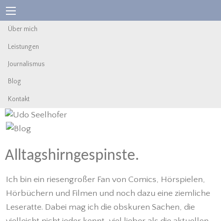
Über mich
Leistungen
Journalismus
Blog
Kontakt
Alltagshirngespinste.
Ich bin ein riesengroßer Fan von Comics, Hörspielen,
Hörbüchern und Filmen und noch dazu eine ziemliche
Leseratte. Dabei mag ich die obskuren Sachen, die
vielleicht nicht jeder kennt, viel lieber als die aktuellen