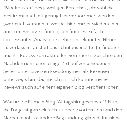
"Blockbuster" des jeweiligen Bereiches, obwohl die
bestimmt auch oft genug hier vorkommen werden
(wobei ich versuchen werde, hier immer wieder einen
anderen Ansatz zu finden). Ich finde es einfach
interessanter, Analysen zu eher unbekannten Filmen
zu verfassen, anstatt das zehntausendste "Ja, finde ich
auch!"-Review zum aktuellen Sommerhit zu schreiben.
Nachdem ich schon einige Zeit auf verschiedenen
Seiten unter diversen Pseudonymen als Rezensent
unterwegs bin, dachte ich mir, ich könnte meine
Reviews auch auf einem eigenen Blog veröffentlichen.
Warum heißt mein Blog "Alltagshirngespinste"? Nun,
die Frage ist ganz einfach zu beantworten: Ich fand den
Namen cool. Ne andere Begründung gibts dafür nicht.
;-)