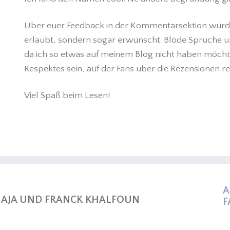
Über euer Feedback in der Kommentarsektion würde ic
erlaubt, sondern sogar erwünscht. Blöde Sprüche u
da ich so etwas auf meinem Blog nicht haben möchte.
Respektes sein, auf der Fans über die Rezensionen r
Viel Spaß beim Lesen!
A
 AJA UND FRANCK KHALFOUN
F