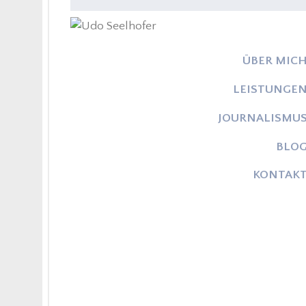
ÜBER MIC
LEISTUNGE
JOURNALISMU
BLO
KONTAK