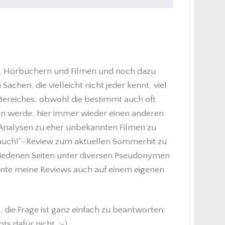
en, Hörbüchern und Filmen und noch dazu
achen, die vielleicht nicht jeder kennt, viel
n Bereiches, obwohl die bestimmt auch oft
 werde, hier immer wieder einen anderen
r, Analysen zu eher unbekannten Filmen zu
ch auch!"-Review zum aktuellen Sommerhit zu
chiedenen Seiten unter diversen Pseudonymen
önnte meine Reviews auch auf einem eigenen
die Frage ist ganz einfach zu beantworten:
 dafür nicht. ;-)