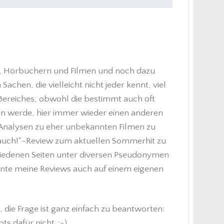
en, Hörbüchern und Filmen und noch dazu
achen, die vielleicht nicht jeder kennt, viel
n Bereiches, obwohl die bestimmt auch oft
 werde, hier immer wieder einen anderen
r, Analysen zu eher unbekannten Filmen zu
ch auch!"-Review zum aktuellen Sommerhit zu
chiedenen Seiten unter diversen Pseudonymen
önnte meine Reviews auch auf einem eigenen
die Frage ist ganz einfach zu beantworten:
 dafür nicht. ;-)