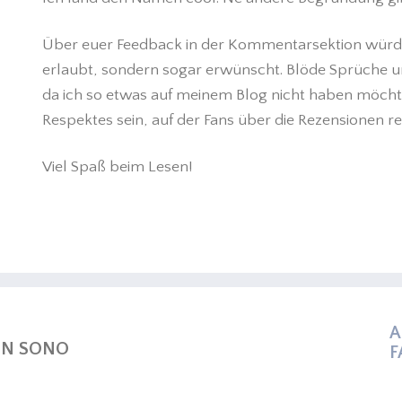
Über euer Feedback in der Kommentarsektion würde ic
erlaubt, sondern sogar erwünscht. Blöde Sprüche u
da ich so etwas auf meinem Blog nicht haben möchte.
Respektes sein, auf der Fans über die Rezensionen r
Viel Spaß beim Lesen!
A
ON SONO
F