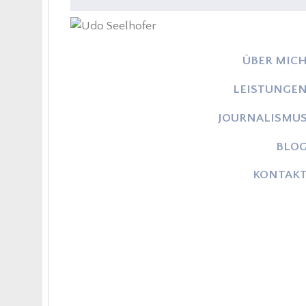
ÜBER MIC
LEISTUNGE
JOURNALISMU
BLO
KONTAK