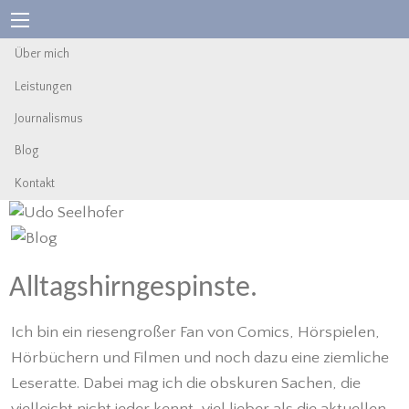
Über mich
Leistungen
Journalismus
Blog
Kontakt
Alltagshirngespinste.
Ich bin ein riesengroßer Fan von Comics, Hörspielen,
Hörbüchern und Filmen und noch dazu eine ziemliche
Leseratte. Dabei mag ich die obskuren Sachen, die
vielleicht nicht jeder kennt, viel lieber als die aktuellen