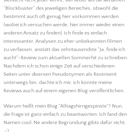
"Blockbuster" des jeweiligen Bereiches, obwohl die
bestimmt auch oft genug hier vorkommen werden
(wobei ich versuchen werde, hier immer wieder einen
anderen Ansatz zu finden). Ich finde es einfach
interessanter, Analysen zu eher unbekannten Filmen
zu verfassen, anstatt das zehntausendste "Ja, finde ich
auch!"-Review zum aktuellen Sommerhit zu schreiben.
Nachdem ich schon einige Zeit auf verschiedenen
Seiten unter diversen Pseudonymen als Rezensent
unterwegs bin, dachte ich mir, ich könnte meine
Reviews auch auf einem eigenen Blog veröffentlichen.
Warum heißt mein Blog "Alltagshirngespinste"? Nun,
die Frage ist ganz einfach zu beantworten: Ich fand den
Namen cool. Ne andere Begründung gibts dafür nicht.
;-)