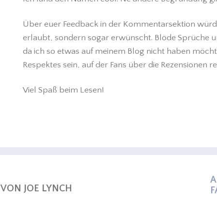
Über euer Feedback in der Kommentarsektion würde ic
erlaubt, sondern sogar erwünscht. Blöde Sprüche u
da ich so etwas auf meinem Blog nicht haben möchte.
Respektes sein, auf der Fans über die Rezensionen r
Viel Spaß beim Lesen!
A
VON JOE LYNCH
F