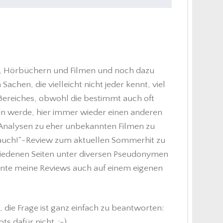
en, Hörbüchern und Filmen und noch dazu
achen, die vielleicht nicht jeder kennt, viel
n Bereiches, obwohl die bestimmt auch oft
 werde, hier immer wieder einen anderen
r, Analysen zu eher unbekannten Filmen zu
ch auch!"-Review zum aktuellen Sommerhit zu
chiedenen Seiten unter diversen Pseudonymen
önnte meine Reviews auch auf einem eigenen
die Frage ist ganz einfach zu beantworten:
 dafür nicht. ;-)