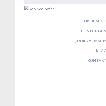
ÜBER MIC
LEISTUNGE
JOURNALISMU
BLO
KONTAK