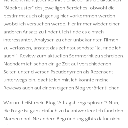
"Blockbuster" des jeweiligen Bereiches, obwohl die
bestimmt auch oft genug hier vorkommen werden
(wobei ich versuchen werde, hier immer wieder einen
anderen Ansatz zu finden). Ich finde es einfach
interessanter, Analysen zu eher unbekannten Filmen
zu verfassen, anstatt das zehntausendste "Ja, finde ich
auch!"-Review zum aktuellen Sommerhit zu schreiben.
Nachdem ich schon einige Zeit auf verschiedenen
Seiten unter diversen Pseudonymen als Rezensent
unterwegs bin, dachte ich mir, ich könnte meine
Reviews auch auf einem eigenen Blog veröffentlichen.
Warum heißt mein Blog "Alltagshirngespinste"? Nun,
die Frage ist ganz einfach zu beantworten: Ich fand den
Namen cool. Ne andere Begründung gibts dafür nicht.
;-)