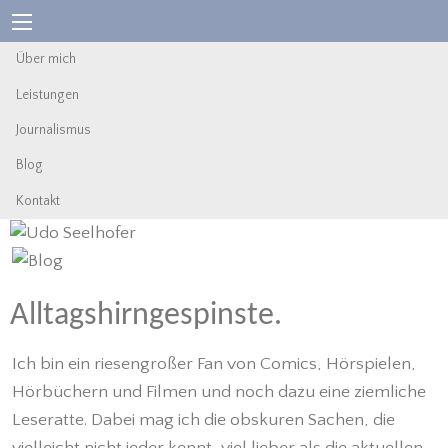
Über mich
Leistungen
Journalismus
Blog
Kontakt
Alltagshirngespinste.
Ich bin ein riesengroßer Fan von Comics, Hörspielen,
Hörbüchern und Filmen und noch dazu eine ziemliche
Leseratte. Dabei mag ich die obskuren Sachen, die
vielleicht nicht jeder kennt, viel lieber als die aktuellen