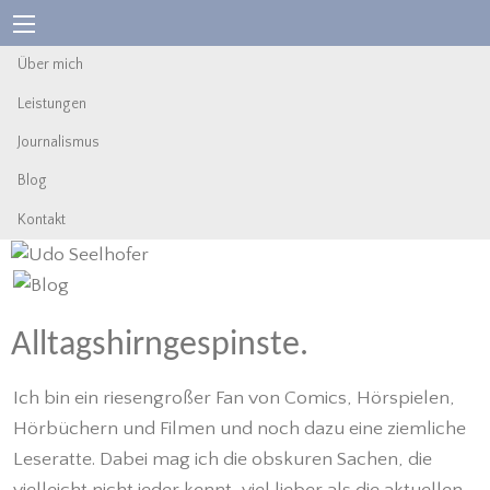
Über mich
Leistungen
Journalismus
Blog
Kontakt
Alltagshirngespinste.
Ich bin ein riesengroßer Fan von Comics, Hörspielen,
Hörbüchern und Filmen und noch dazu eine ziemliche
Leseratte. Dabei mag ich die obskuren Sachen, die
vielleicht nicht jeder kennt, viel lieber als die aktuellen