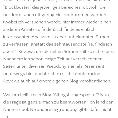
"Blockbuster" des jeweiligen Bereiches, obwohl die
bestimmt auch oft genug hier vorkommen werden
(wobei ich versuchen werde, hier immer wieder einen
anderen Ansatz zu finden). Ich finde es einfach
interessanter, Analysen zu eher unbekannten Filmen
zu verfassen, anstatt das zehntausendste "Ja, finde ich
auch!"-Review zum aktuellen Sommerhit zu schreiben.
Nachdem ich schon einige Zeit auf verschiedenen
Seiten unter diversen Pseudonymen als Rezensent
unterwegs bin, dachte ich mir, ich könnte meine
Reviews auch auf einem eigenen Blog veröffentlichen.
Warum heißt mein Blog "Alltagshirngespinste"? Nun,
die Frage ist ganz einfach zu beantworten: Ich fand den
Namen cool. Ne andere Begründung gibts dafür nicht.
;-)