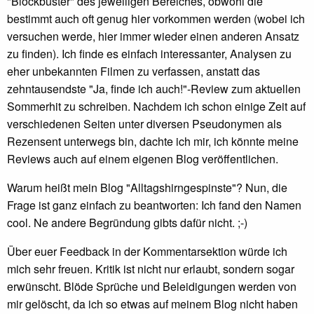
"Blockbuster" des jeweiligen Bereiches, obwohl die
bestimmt auch oft genug hier vorkommen werden (wobei ich
versuchen werde, hier immer wieder einen anderen Ansatz
zu finden). Ich finde es einfach interessanter, Analysen zu
eher unbekannten Filmen zu verfassen, anstatt das
zehntausendste "Ja, finde ich auch!"-Review zum aktuellen
Sommerhit zu schreiben. Nachdem ich schon einige Zeit auf
verschiedenen Seiten unter diversen Pseudonymen als
Rezensent unterwegs bin, dachte ich mir, ich könnte meine
Reviews auch auf einem eigenen Blog veröffentlichen.
Warum heißt mein Blog "Alltagshirngespinste"? Nun, die
Frage ist ganz einfach zu beantworten: Ich fand den Namen
cool. Ne andere Begründung gibts dafür nicht. ;-)
Über euer Feedback in der Kommentarsektion würde ich
mich sehr freuen. Kritik ist nicht nur erlaubt, sondern sogar
erwünscht. Blöde Sprüche und Beleidigungen werden von
mir gelöscht, da ich so etwas auf meinem Blog nicht haben