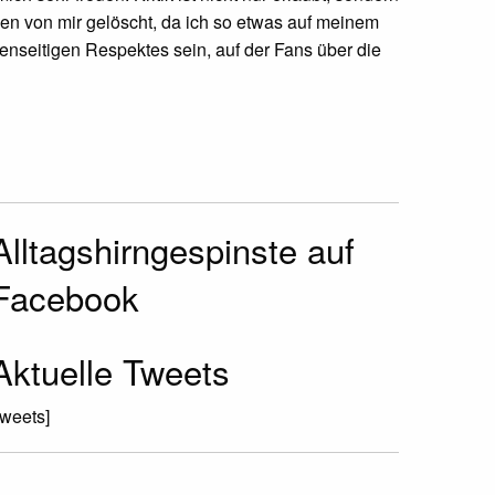
n von mir gelöscht, da ich so etwas auf meinem
genseitigen Respektes sein, auf der Fans über die
Alltagshirngespinste auf
Facebook
Aktuelle Tweets
tweets]