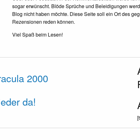
sogar erwünscht. Blöde Sprüche und Beleidigungen werde
Blog nicht haben möchte. Diese Seite soll ein Ort des ge
Rezensionen reden können.
Viel Spaß beim Lesen!
racula 2000
eder da!
[