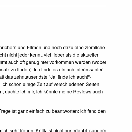
rbüchern und Filmen und noch dazu eine ziemliche
t nicht jeder kennt, viel lieber als die aktuellen
timmt auch oft genug hier vorkommen werden (wobei
tz zu finden). Ich finde es einfach interessanter,
t das zehntausendste "Ja, finde ich auch!"-
ch schon einige Zeit auf verschiedenen Seiten
, dachte ich mir, ich könnte meine Reviews auch
rage ist ganz einfach zu beantworten: Ich fand den
 sehr freuen. Kritik ist nicht nur erlaubt, sondern