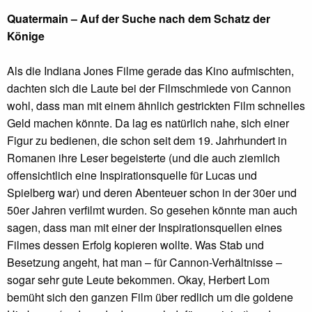
Quatermain – Auf der Suche nach dem Schatz der
Könige
Als die Indiana Jones Filme gerade das Kino aufmischten,
dachten sich die Laute bei der Filmschmiede von Cannon
wohl, dass man mit einem ähnlich gestrickten Film schnelles
Geld machen könnte. Da lag es natürlich nahe, sich einer
Figur zu bedienen, die schon seit dem 19. Jahrhundert in
Romanen ihre Leser begeisterte (und die auch ziemlich
offensichtlich eine Inspirationsquelle für Lucas und
Spielberg war) und deren Abenteuer schon in der 30er und
50er Jahren verfilmt wurden. So gesehen könnte man auch
sagen, dass man mit einer der Inspirationsquellen eines
Filmes dessen Erfolg kopieren wollte. Was Stab und
Besetzung angeht, hat man – für Cannon-Verhältnisse –
sogar sehr gute Leute bekommen. Okay, Herbert Lom
bemüht sich den ganzen Film über redlich um die goldene