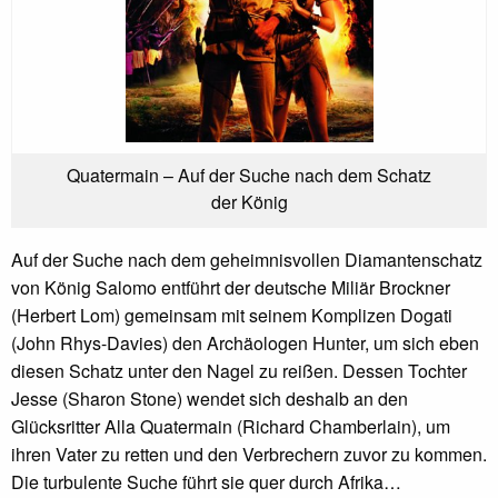
Quatermain – Auf der Suche nach dem Schatz
der König
Auf der Suche nach dem geheimnisvollen Diamantenschatz
von König Salomo entführt der deutsche Miliär Brockner
(Herbert Lom) gemeinsam mit seinem Komplizen Dogati
(John Rhys-Davies) den Archäologen Hunter, um sich eben
diesen Schatz unter den Nagel zu reißen. Dessen Tochter
Jesse (Sharon Stone) wendet sich deshalb an den
Glücksritter Alla Quatermain (Richard Chamberlain), um
ihren Vater zu retten und den Verbrechern zuvor zu kommen.
Die turbulente Suche führt sie quer durch Afrika…