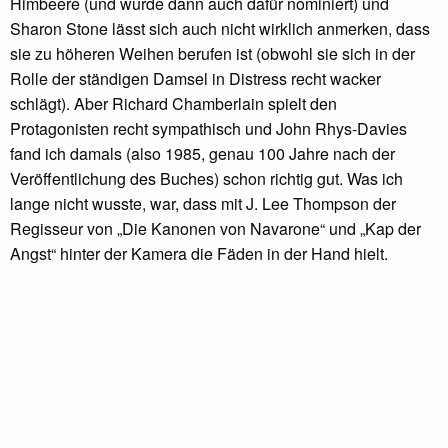
Himbeere (und wurde dann auch dafür nominiert) und
Sharon Stone lässt sich auch nicht wirklich anmerken, dass
sie zu höheren Weihen berufen ist (obwohl sie sich in der
Rolle der ständigen Damsel in Distress recht wacker
schlägt). Aber Richard Chamberlain spielt den
Protagonisten recht sympathisch und John Rhys-Davies
fand ich damals (also 1985, genau 100 Jahre nach der
Veröffentlichung des Buches) schon richtig gut. Was ich
lange nicht wusste, war, dass mit J. Lee Thompson der
Regisseur von „Die Kanonen von Navarone“ und „Kap der
Angst“ hinter der Kamera die Fäden in der Hand hielt.