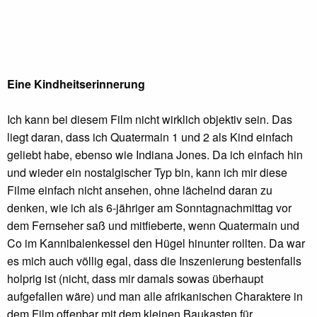
Eine Kindheitserinnerung
Ich kann bei diesem Film nicht wirklich objektiv sein. Das
liegt daran, dass ich Quatermain 1 und 2 als Kind einfach
geliebt habe, ebenso wie Indiana Jones. Da ich einfach hin
und wieder ein nostalgischer Typ bin, kann ich mir diese
Filme einfach nicht ansehen, ohne lächelnd daran zu
denken, wie ich als 6-jähriger am Sonntagnachmittag vor
dem Fernseher saß und mitfieberte, wenn Quatermain und
Co im Kannibalenkessel den Hügel hinunter rollten. Da war
es mich auch völlig egal, dass die Inszenierung bestenfalls
holprig ist (nicht, dass mir damals sowas überhaupt
aufgefallen wäre) und man alle afrikanischen Charaktere in
dem Film offenbar mit dem kleinen Baukasten für