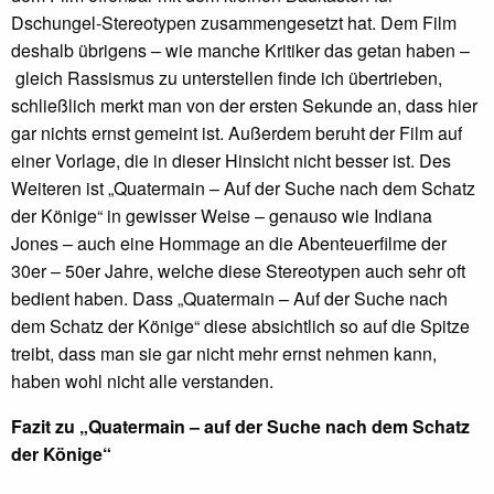
Dschungel-Stereotypen zusammengesetzt hat. Dem Film
deshalb übrigens – wie manche Kritiker das getan haben –
gleich Rassismus zu unterstellen finde ich übertrieben,
schließlich merkt man von der ersten Sekunde an, dass hier
gar nichts ernst gemeint ist. Außerdem beruht der Film auf
einer Vorlage, die in dieser Hinsicht nicht besser ist. Des
Weiteren ist „Quatermain – Auf der Suche nach dem Schatz
der Könige“ in gewisser Weise – genauso wie Indiana
Jones – auch eine Hommage an die Abenteuerfilme der
30er – 50er Jahre, welche diese Stereotypen auch sehr oft
bedient haben. Dass „Quatermain – Auf der Suche nach
dem Schatz der Könige“ diese absichtlich so auf die Spitze
treibt, dass man sie gar nicht mehr ernst nehmen kann,
haben wohl nicht alle verstanden.
Fazit zu „Quatermain – auf der Suche nach dem Schatz
der Könige“