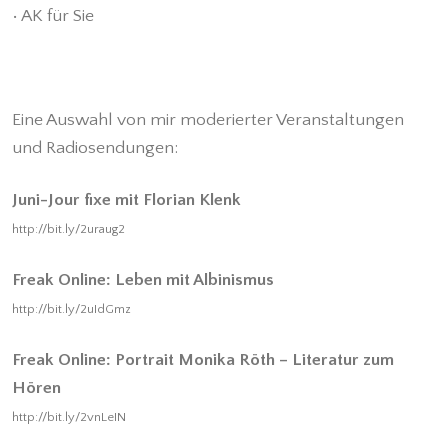
• AK für Sie
Eine Auswahl von mir moderierter Veranstaltungen
und Radiosendungen:
Juni-Jour fixe mit Florian Klenk
http://bit.ly/2uraug2
Freak Online: Leben mit Albinismus
http://bit.ly/2uIdGmz
Freak Online: Portrait Monika Röth – Literatur zum
Hören
http://bit.ly/2vnLeIN