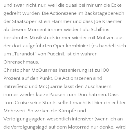
und zwar nicht nur, weil die quasi bei mir um die Ecke
gedreht wurden. Die Actionszene im Backstagebereich
der Staatsoper ist ein Hammer und dass Joe Kraemer
ab diesem Moment immer wieder Lalo Schifrins
berühmtes Musikstück immer wieder mit Motiven aus
der dort aufgeführten Oper kombiniert (es handelt sich
um „Turandot“ von Puccini), ist ein wahrer
Ohrenschmaus.
Christopher McQuarries Inszenierung ist zu 100
Prozent auf den Punkt. Die Actionszenen sind
mitreißend und McQuarrie lässt den Zuschauern
immer wieder kurze Pausen zum Durchatmen. Dass
Tom Cruise seine Stunts selbst macht ist hier ein echter
Mehrwert. So wirken die Kämpfe und
Verfolgungsjagden wesentlich intensiver (wenn ich an
die Verfolgungsjagd auf dem Motorrad nur denke, wird