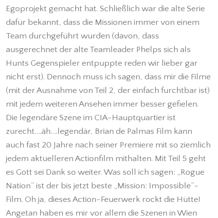
Egoprojekt gemacht hat. Schließlich war die alte Serie
dafür bekannt, dass die Missionen immer von einem
Team durchgeführt wurden (davon, dass
ausgerechnet der alte Teamleader Phelps sich als
Hunts Gegenspieler entpuppte reden wir lieber gar
nicht erst). Dennoch muss ich sagen, dass mir die Filme
(mit der Ausnahme von Teil 2, der einfach furchtbar ist)
mit jedem weiteren Ansehen immer besser gefielen.
Die legendäre Szene im CIA-Hauptquartier ist
zurecht….äh….legendär, Brian de Palmas Film kann
auch fast 20 Jahre nach seiner Premiere mit so ziemlich
jedem aktuelleren Actionfilm mithalten. Mit Teil 5 geht
es Gott sei Dank so weiter. Was soll ich sagen: „Rogue
Nation“ ist der bis jetzt beste „Mission: Impossible“-
Film. Oh ja, dieses Action-Feuerwerk rockt die Hütte!
Angetan haben es mir vor allem die Szenen in Wien