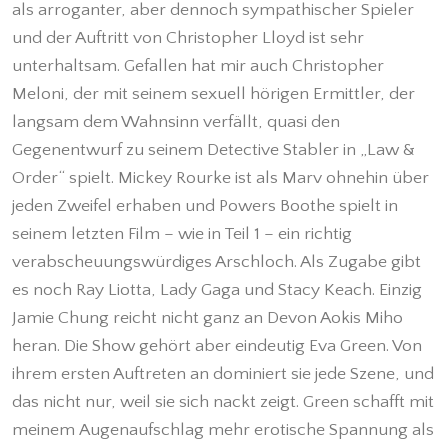
als arroganter, aber dennoch sympathischer Spieler
und der Auftritt von Christopher Lloyd ist sehr
unterhaltsam. Gefallen hat mir auch Christopher
Meloni, der mit seinem sexuell hörigen Ermittler, der
langsam dem Wahnsinn verfällt, quasi den
Gegenentwurf zu seinem Detective Stabler in „Law &
Order“ spielt. Mickey Rourke ist als Marv ohnehin über
jeden Zweifel erhaben und Powers Boothe spielt in
seinem letzten Film – wie in Teil 1 – ein richtig
verabscheuungswürdiges Arschloch. Als Zugabe gibt
es noch Ray Liotta, Lady Gaga und Stacy Keach. Einzig
Jamie Chung reicht nicht ganz an Devon Aokis Miho
heran. Die Show gehört aber eindeutig Eva Green. Von
ihrem ersten Auftreten an dominiert sie jede Szene, und
das nicht nur, weil sie sich nackt zeigt. Green schafft mit
meinem Augenaufschlag mehr erotische Spannung als