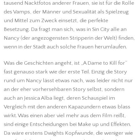
tausend Nacktfotos anderer Frauen, sie ist für die Rolle
des Vamps, der Männer und Sexualität als Spielzeug
und Mittel zum Zweck einsetzt, die perfekte
Besetzung. Da fragt man sich, was in Sin City alle an
Nancy (der angezogensten Stripperin der Welt) finden,
wenn in der Stadt auch solche Frauen herumlaufen.
Was die Geschichten angeht, ist „A Dame to Kill for“
fast genauso stark wie der erste Teil. Einzig die Story
rund um Nancy lässt etwas nach, was leider nicht nur
an der eher vorhersehbaren Story selbst, sondern
auch an Jessica Alba liegt, deren Schauspiel im
Vergleich mit den anderen Kapazundern etwas blass
wirkt. Was einen aber viel mehr aus dem Film reißt,
sind einige Entscheidungen bei Make up und Effekten.
Da wäre erstens Dwights Kopfwunde, die weniger wie