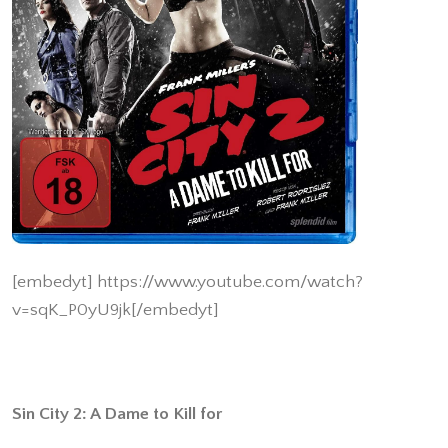
[embedyt] https://www.youtube.com/watch?
v=sqK_P0yU9jk[/embedyt]
Sin City 2: A Dame to Kill for