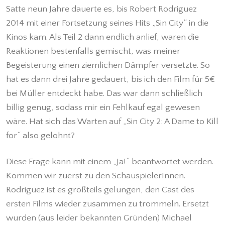
Satte neun Jahre dauerte es, bis Robert Rodriguez
2014 mit einer Fortsetzung seines Hits „Sin City“ in die
Kinos kam. Als Teil 2 dann endlich anlief, waren die
Reaktionen bestenfalls gemischt, was meiner
Begeisterung einen ziemlichen Dämpfer versetzte. So
hat es dann drei Jahre gedauert, bis ich den Film für 5€
bei Müller entdeckt habe. Das war dann schließlich
billig genug, sodass mir ein Fehlkauf egal gewesen
wäre. Hat sich das Warten auf „Sin City 2: A Dame to Kill
for“ also gelohnt?
Diese Frage kann mit einem „Ja!“ beantwortet werden.
Kommen wir zuerst zu den SchauspielerInnen.
Rodriguez ist es großteils gelungen, den Cast des
ersten Films wieder zusammen zu trommeln. Ersetzt
wurden (aus leider bekannten Gründen) Michael