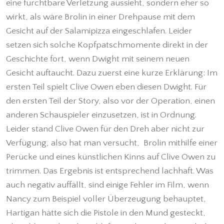
eine furchtbare Verletzung aussieht, sondern eher so
wirkt, als wäre Brolin in einer Drehpause mit dem
Gesicht auf der Salamipizza eingeschlafen. Leider
setzen sich solche Kopfpatschmomente direkt in der
Geschichte fort, wenn Dwight mit seinem neuen
Gesicht auftaucht. Dazu zuerst eine kurze Erklärung: Im
ersten Teil spielt Clive Owen eben diesen Dwight. Für
den ersten Teil der Story, also vor der Operation, einen
anderen Schauspieler einzusetzen, ist in Ordnung.
Leider stand Clive Owen für den Dreh aber nicht zur
Verfügung, also hat man versucht, Brolin mithilfe einer
Perücke und eines künstlichen Kinns auf Clive Owen zu
trimmen. Das Ergebnis ist entsprechend lachhaft. Was
auch negativ auffällt, sind einige Fehler im Film, wenn
Nancy zum Beispiel voller Überzeugung behauptet,
Hartigan hätte sich die Pistole in den Mund gesteckt,