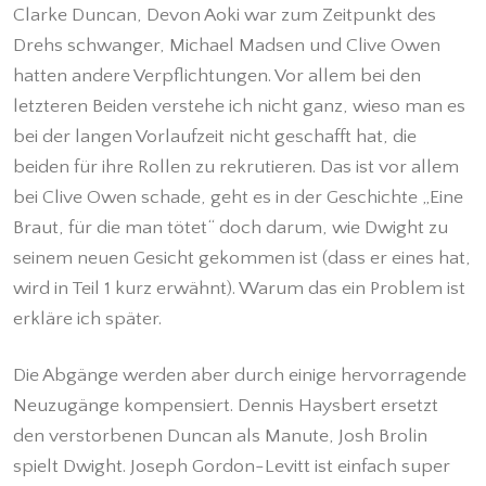
Clarke Duncan, Devon Aoki war zum Zeitpunkt des
Drehs schwanger, Michael Madsen und Clive Owen
hatten andere Verpflichtungen. Vor allem bei den
letzteren Beiden verstehe ich nicht ganz, wieso man es
bei der langen Vorlaufzeit nicht geschafft hat, die
beiden für ihre Rollen zu rekrutieren. Das ist vor allem
bei Clive Owen schade, geht es in der Geschichte „Eine
Braut, für die man tötet“ doch darum, wie Dwight zu
seinem neuen Gesicht gekommen ist (dass er eines hat,
wird in Teil 1 kurz erwähnt). Warum das ein Problem ist
erkläre ich später.
Die Abgänge werden aber durch einige hervorragende
Neuzugänge kompensiert. Dennis Haysbert ersetzt
den verstorbenen Duncan als Manute, Josh Brolin
spielt Dwight. Joseph Gordon-Levitt ist einfach super