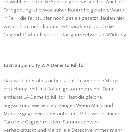
obwohl er sich in die Schläfe geschossen hat. Auch die
Farbgebung ist etwas außer Kontrolle geraten. Waren
in Teil 1 die Farbtupfer noch gezielt gesetzt, laufen hier
wesentlich mehr kolorierte Charaktere durch die
Gegend. Dadurch verliert das ganze etwas an Wirkung.
Fazit zu „Sin City 2: A Dame to Kill for“
Das wird aber alles nebensächlich, wenn die Storys
erst einmal voll ins Rollen gekommen sind. Dann
entfaltet „A Dame to Kill for“ fast die gleiche
Sogwirkung wie sein Vorgänger. Wenn Marv und
Manute gegeneinander antreten, Miho wie in einem
Tanz ihre Gegner mit dem Samuraischwert
verhackstückt und Meloni als Detective immer mehr