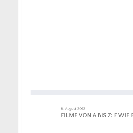
8. August 2012
FILME VON A BIS Z: F WIE