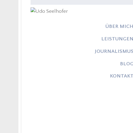
ÜBER MIC
LEISTUNGE
JOURNALISMU
BLO
KONTAK