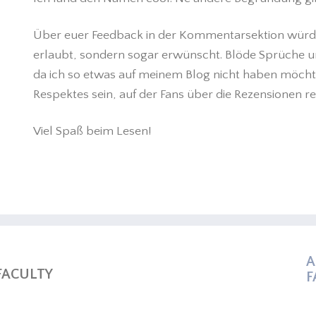
Über euer Feedback in der Kommentarsektion würde ic
erlaubt, sondern sogar erwünscht. Blöde Sprüche u
da ich so etwas auf meinem Blog nicht haben möchte.
Respektes sein, auf der Fans über die Rezensionen r
Viel Spaß beim Lesen!
A
 FACULTY
F