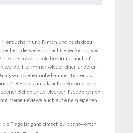
en, Hörbüchern und Filmen und noch dazu
achen, die vielleicht nicht jeder kennt, viel
n Bereiches, obwohl die bestimmt auch oft
 werde, hier immer wieder einen anderen
r, Analysen zu eher unbekannten Filmen zu
ch auch!"-Review zum aktuellen Sommerhit zu
chiedenen Seiten unter diversen Pseudonymen
önnte meine Reviews auch auf einem eigenen
die Frage ist ganz einfach zu beantworten:
 dafür nicht. ;-)